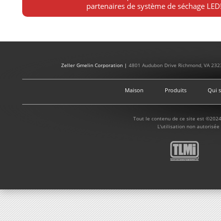
partenaires de système de séchage LED
Zeller Gmelin Corporation |
4801 Audubon Drive Richmond, VA 232
Maison
Produits
Qui 
Tout le contenu de ce site est ©2024
L'utilisation non autorisée 