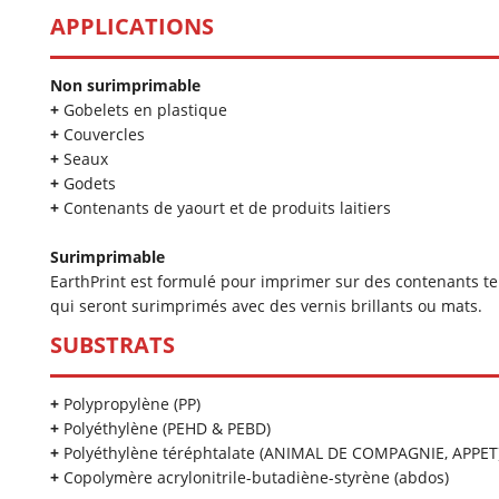
APPLICATIONS
Non surimprimable
+
Gobelets en plastique
+
Couvercles
+
Seaux
+
Godets
+
Contenants de yaourt et de produits laitiers
Surimprimable
EarthPrint est formulé pour imprimer sur des contenants te
qui seront surimprimés avec des vernis brillants ou mats.
SUBSTRATS
+
Polypropylène (PP)
+
Polyéthylène (PEHD & PEBD)
+
Polyéthylène téréphtalate (ANIMAL DE COMPAGNIE, APPET
+
Copolymère acrylonitrile-butadiène-styrène (abdos)