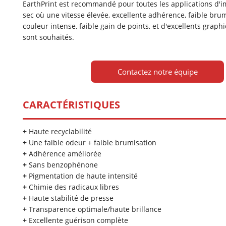
EarthPrint est recommandé pour toutes les applications d'i
sec où une vitesse élevée, excellente adhérence, faible bru
couleur intense, faible gain de points, et d'excellents grap
sont souhaités.
Contactez notre équipe
CARACTÉRISTIQUES
+
Haute recyclabilité
+
Une faible odeur + faible brumisation
+
Adhérence améliorée
+
Sans benzophénone
+
Pigmentation de haute intensité
+
Chimie des radicaux libres
+
Haute stabilité de presse
+
Transparence optimale/haute brillance
+
Excellente guérison complète