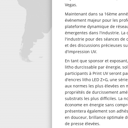
Vegas.
Maintenant dans sa 16ème anné
événement majeur pour les profes
plateforme dynamique de réseaut
émergentes dans l'industrie. La
l'industrie pour des séances de c
et des discussions précieuses su
d'impression UV.
En tant que sponsor et exposant
litho durcissable par énergie, so
participants à Print UV seront pa
d'encres litho LED Z+G, une sér
aux normes les plus élevées en m
propriétés de durcissement améli
substrats les plus difficiles. La 
économe en énergie sans compro
présentera également son adhésif
en douceur, brillance optimale d
de presse élevées.