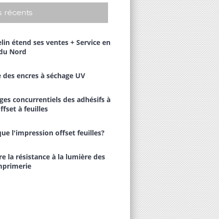
 récents
lin étend ses ventes + Service en
du Nord
 des encres à séchage UV
ges concurrentiels des adhésifs à
ffset à feuilles
ue l'impression offset feuilles?
 la résistance à la lumière des
mprimerie