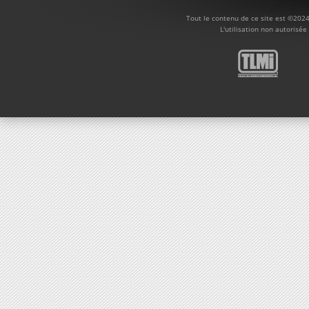
Tout le contenu de ce site est ©2024
L'utilisation non autorisée 