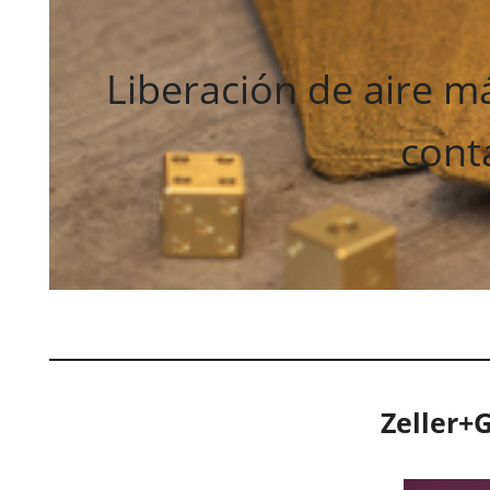
Liberación de aire má
cont
Zeller+