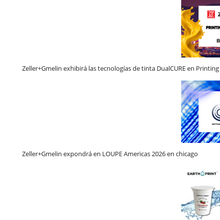
Zeller+Gmelin exhibirá las tecnologías de tinta DualCURE en Printin
Zeller+Gmelin expondrá en LOUPE Americas 2026 en chicago