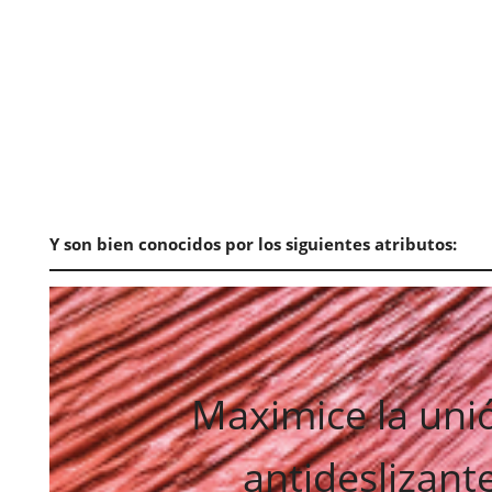
Y son bien conocidos por los siguientes atributos:
Maximice la unió
antideslizan