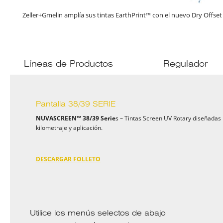
Zeller+Gmelin amplía sus tintas EarthPrint™ con el nuevo Dry Offset 
Líneas de Productos
Regulador
Pantalla 38/39 SERIE
NUVASCREEN™ 38/39 Serie
s – Tintas Screen UV Rotary diseñadas p
kilometraje y aplicación.
DESCARGAR FOLLETO
Utilice los menús selectos de abajo