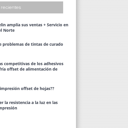
recientes
lin amplía sus ventas + Servicio en
l Norte
e problemas de tintas de curado
as competitivas de los adhesivos
fría offset de alimentación de
 impresión offset de hojas??
la resistencia a la luz en las
impresión