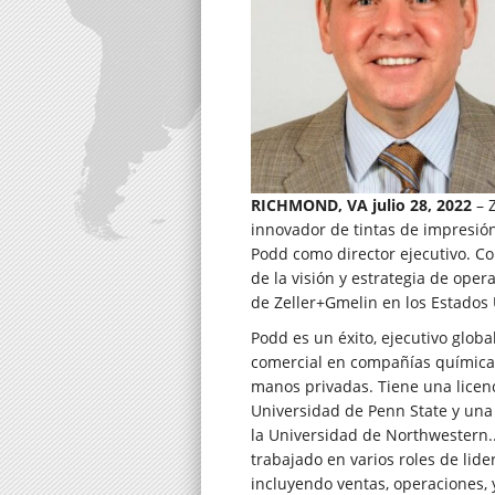
RICHMOND, VA julio 28, 2022
– Z
innovador de tintas de impresió
Podd como director ejecutivo. C
de la visión y estrategia de oper
de Zeller+Gmelin en los Estados 
Podd es un éxito, ejecutivo glob
comercial en compañías químicas
manos privadas. Tiene una licenc
Universidad de Penn State y una
la Universidad de Northwestern..
trabajado en varios roles de lide
incluyendo ventas, operaciones,