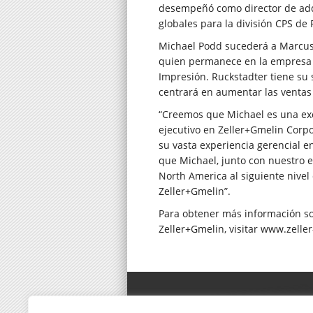
desempeñó como director de adqu
globales para la división CPS de 
Michael Podd sucederá a Marcus 
quien permanece en la empresa 
Impresión. Ruckstadter tiene su
centrará en aumentar las ventas 
“Creemos que Michael es una exc
ejecutivo en Zeller+Gmelin Corpo
su vasta experiencia gerencial e
que Michael, junto con nuestro e
North America al siguiente nivel
Zeller+Gmelin”.
Para obtener más información s
Zeller+Gmelin, visitar
www.zeller
Zeller Gmelin Corporación 