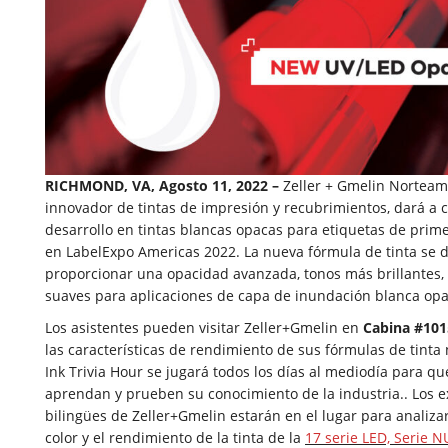
RICHMOND, VA, Agosto 11, 2022 –
Zeller + Gmelin Norteamé
innovador de tintas de impresión y recubrimientos, dará a 
desarrollo en tintas blancas opacas para etiquetas de prim
en LabelExpo Americas 2022. La nueva fórmula de tinta se d
proporcionar una opacidad avanzada, tonos más brillantes,
suaves para aplicaciones de capa de inundación blanca opa
Los asistentes pueden visitar Zeller+Gmelin en
Cabina #101
las características de rendimiento de sus fórmulas de tinta
Ink Trivia Hour se jugará todos los días al mediodía para qu
aprendan y prueben su conocimiento de la industria.. Los e
bilingües de Zeller+Gmelin estarán en el lugar para analizar
color y el rendimiento de la tinta de la
17 serie LED, Serie N