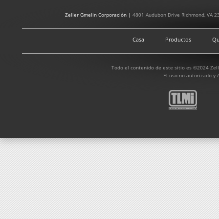
Zeller Gmelin Corporación |
4801 Audubon Drive Richmond, VA 2
Casa
Productos
Qu
Todo el contenido de este sitio es ©2024 Zel
El uso no autorizado y /