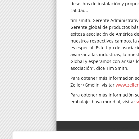
desechos de instalación y propo
calidad..
tim smith, Gerente Administrativ
Gerente global de productos básic
exitosa asociación de América de
nuestros respectivos campos, la 
es especial. Este tipo de asocia
avanzar a las industrias; la nue
Global y esperamos con ansias lo
asociación”. dice Tim Smith.
Para obtener más información sob
Zeller+Gmelin, visitar
www.zeller
Para obtener más información so
embalaje, baya mundial, visitar
w
Zeller Gmelin Corporación 