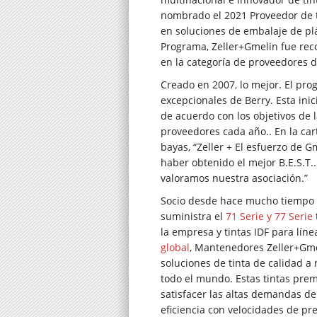
nombrado el 2021 Proveedor de t
en soluciones de embalaje de plá
Programa, Zeller+Gmelin fue rec
en la categoría de proveedores d
Creado en 2007, lo mejor. El pro
excepcionales de Berry. Esta ini
de acuerdo con los objetivos de 
proveedores cada año.. En la cart
bayas, “Zeller + El esfuerzo de 
haber obtenido el mejor B.E.S.T.
valoramos nuestra asociación.”
Socio desde hace mucho tiempo 
suministra el
71 Serie y 77 Serie
la empresa y tintas IDF para lín
global
, Mantenedores Zeller+Gmel
soluciones de tinta de calidad a
todo el mundo. Estas tintas pr
satisfacer las altas demandas d
eficiencia con velocidades de pr