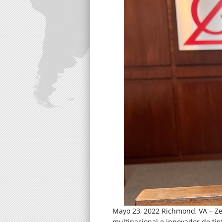
Mayo 23, 2022 Richmond, VA – Ze
multinacional e innovador de tin