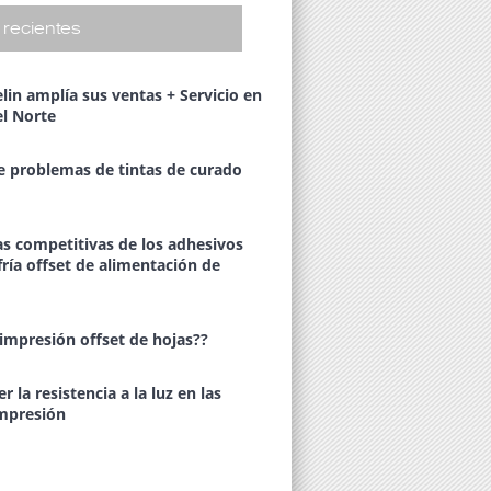
recientes
lin amplía sus ventas + Servicio en
l Norte
e problemas de tintas de curado
as competitivas de los adhesivos
fría offset de alimentación de
 impresión offset de hojas??
la resistencia a la luz en las
impresión