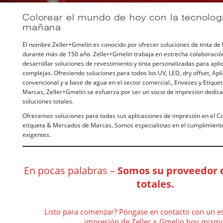
Colorear el mundo de hoy con la tecnolog
mañana
El nombre Zeller+Gmelin es conocido por ofrecer soluciones de tinta de 
durante más de 150 año. Zeller+Gmelin trabaja en estrecha colaboración
desarrollar soluciones de revestimiento y tinta personalizadas para apli
complejas. Ofreciendo soluciones para todos los UV, LED, dry offset, Ap
convencional y a base de agua en el sector comercial., Envases y Etiqu
Marcas, Zeller+Gmelin se esfuerza por ser un socio de impresión dedic
soluciones totales.
Ofrecemos soluciones para todas sus aplicaciones de impresión en el Co
etiqueta & Mercados de Marcas. Somos especialistas en el cumplimiento
exigentes.
En pocas palabras –
Somos su proveedor 
totales.
Listo para comenzar? Póngase en contacto con un es
impresión de Zeller + Gmelin hoy mism