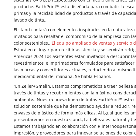
productos EarthPrint™ está diseñada para combatir la esca
primas y la reciclabilidad de productos a través de capaci
lavado de tinta..
El stand contará con elementos inspirados en la naturaleza
invitados para resaltar el compromiso de la empresa con la
color sostenibles..
El equipo ampliado de ventas y servicio 
Estará en el lugar para recibir asistencia y se servirán refri
Americas 2024 Los asistentes están invitados a descubrir las
revestimientos, e imprimadores formulados para satisfacer
las marcas y convertidores actuales, reduciendo al mismo t
medioambiental del mañana. Se habla Español.
“En Zeller+Gmelin, Estamos comprometidos a traer belleza
través de tintas y recubrimientos con la máxima considerac
ambiente.. Nuestra nueva línea de tintas EarthPrint™ está
solución sostenible que ha demostrado ayudar a reducir, reut
envases de plástico de forma más eficaz. Al igual que los 
presentaremos en nuestro stand., La belleza es natural y ti
Estamos trabajando en colaboración con R interno&personal
impresión, y proveedores para innovar soluciones de color 