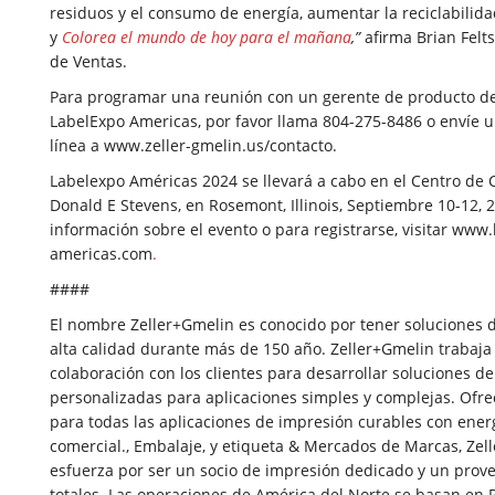
residuos y el consumo de energía, aumentar la reciclabilidad
y
Colorea el mundo de hoy para el mañana
,”
afirma Brian Felts
de Ventas.
Para programar una reunión con un gerente de producto de
LabelExpo Americas, por favor llama 804-275-8486 o envíe u
línea a
www.zeller-gmelin.us/contacto
.
Labelexpo Américas 2024 se llevará a cabo en el Centro de
Donald E Stevens, en Rosemont, Illinois, Septiembre 10-12, 
información sobre el evento o para registrarse, visitar
www.l
americas.com
.
####
El nombre Zeller+Gmelin es conocido por tener soluciones d
alta calidad durante más de 150 año. Zeller+Gmelin trabaja
colaboración con los clientes para desarrollar soluciones de
personalizadas para aplicaciones simples y complejas. Ofre
para todas las aplicaciones de impresión curables con energ
comercial., Embalaje, y etiqueta & Mercados de Marcas, Zel
esfuerza por ser un socio de impresión dedicado y un prov
totales. Las operaciones de América del Norte se basan en 