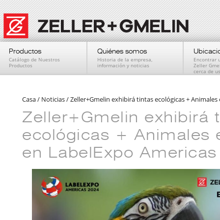
Productos
Quiénes somos
Ubicaci
Catálogo de Nuestros
Historia de la empresa,
Encontrar 
Productos
información y noticias
Zeller Gme
cerca de u
Casa
/
Noticias
/
Zeller+Gmelin exhibirá tintas ecológicas + Animale
Zeller+Gmelin exhibirá t
ecológicas + Animales 
en LabelExpo Americas