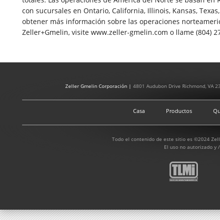
con sucursales en Ontario, California, Illinois, Kansas, Texas
obtener más información sobre las operaciones norteameri
Zeller+Gmelin, visite www.zeller-gmelin.com o llame (804) 2
Zeller Gmelin Corporación |
4801 Audubon Drive Richmond, VA 2
Casa
Productos
Qu
Todo el contenido de este sitio es ©2024 Zel
El uso no autorizado y /