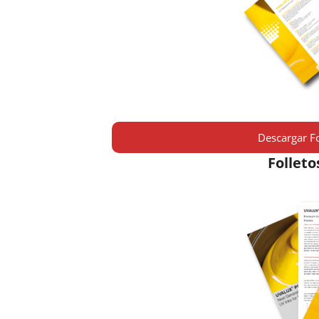
Descargar Fo
Folleto