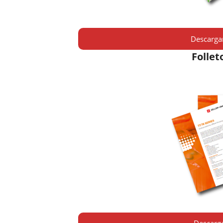
Descargar
Follet