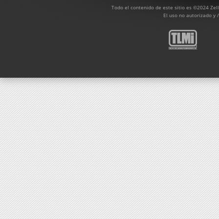
Todo el contenido de este sitio es ©2024 Zel
El uso no autorizado y /