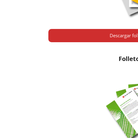
Descargar fol
Follet