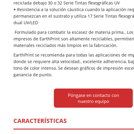
reciclada debajo 30 o 32 Serie Tintas flexográficas UV
+
Resistencia a la solución cáustica cuando la aplicación req
permanezcan en el sustrato y utiliza 17 Serie Tintas flexogr
dual UV/LED
Formulado para combatir la escasez de materia prima., Los
impresos de EarthPrint son altamente reciclables, permitie
materiales reciclados más limpios en la fabricación.
EarthPrint se recomienda para todas las aplicaciones de imp
donde se requiere alta velocidad., excelente adherencia, ba
tono de color intenso, Se desean gráficos de impresión exce
ganancia de punto.
Póngase en contacto con
nuestro equipo
CARACTERÍSTICAS