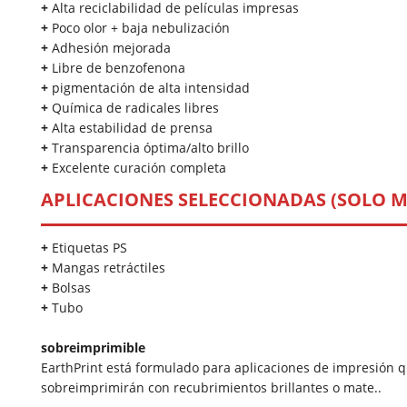
+
Alta reciclabilidad de películas impresas
+
Poco olor + baja nebulización
+
Adhesión mejorada
+
Libre de benzofenona
+
pigmentación de alta intensidad
+
Química de radicales libres
+
Alta estabilidad de prensa
+
Transparencia óptima/alto brillo
+
Excelente curación completa
APLICACIONES SELECCIONADAS
(SOLO M
+
Etiquetas PS
+
Mangas retráctiles
+
Bolsas
+
Tubo
sobreimprimible
EarthPrint está formulado para aplicaciones de impresión 
sobreimprimirán con recubrimientos brillantes o mate..