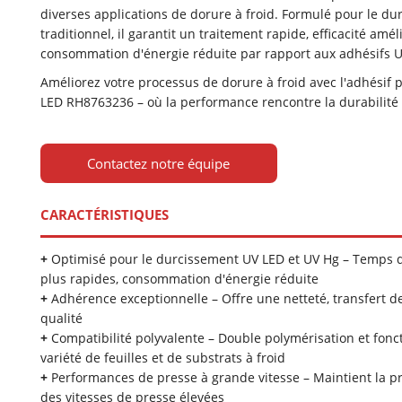
diverses applications de dorure à froid. Formulé pour le du
traditionnel, il garantit un traitement rapide, efficacité amél
consommation d'énergie réduite par rapport aux adhésifs U
Améliorez votre processus de dorure à froid avec l'adhésif 
LED RH8763236 – où la performance rencontre la durabilité
Contactez notre équipe
CARACTÉRISTIQUES
+
Optimisé pour le durcissement UV LED et UV Hg – Temps 
plus rapides, consommation d'énergie réduite
+
Adhérence exceptionnelle – Offre une netteté, transfert d
qualité
+
Compatibilité polyvalente – Double polymérisation et fon
variété de feuilles et de substrats à froid
+
Performances de presse à grande vitesse – Maintient la 
des vitesses de presse élevées