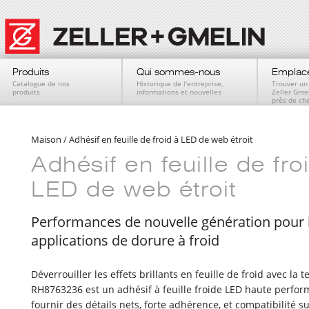
Produits
Qui sommes-nous
Emplac
Catalogue de nos
Historique de l'entreprise,
Trouver un
produits
informations et nouvelles
Zeller Gme
près de ch
Maison
/
Adhésif en feuille de froid à LED de web étroit
Adhésif en feuille de fro
LED de web étroit
Performances de nouvelle génération pour 
applications de dorure à froid
Déverrouiller les effets brillants en feuille de froid avec la 
RH8763236 est un adhésif à feuille froide LED haute perfo
fournir des détails nets, forte adhérence, et compatibilité 